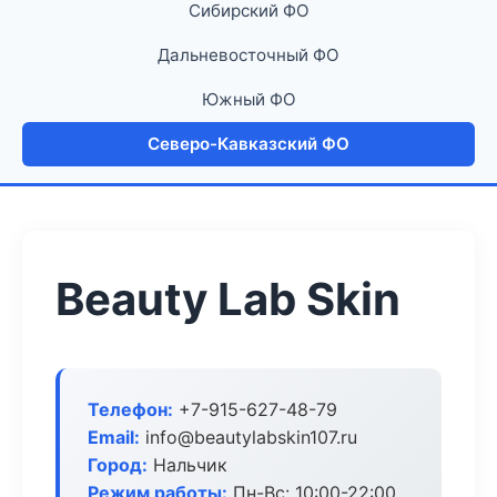
Сибирский ФО
Дальневосточный ФО
Южный ФО
Северо-Кавказский ФО
Beauty Lab Skin
Телефон:
+7-915-627-48-79
Email:
info@beautylabskin107.ru
Город:
Нальчик
Режим работы:
Пн-Вс: 10:00-22:00