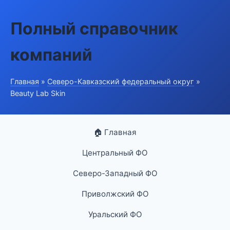
Полный справочник
компаний
Главная
»
Северо-Кавказский федеральный округ
»
Beauty Lab Skin
🏠 Главная
Центральный ФО
Северо-Западный ФО
Приволжский ФО
Уральский ФО