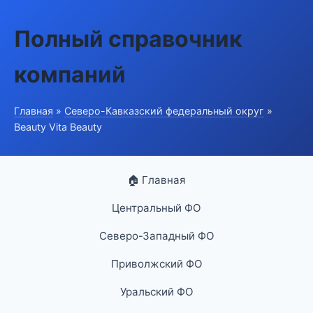
Полный справочник
компаний
Главная
»
Северо-Кавказский федеральный округ
»
Beauty Vita Beauty
🏠 Главная
Центральный ФО
Северо-Западный ФО
Приволжский ФО
Уральский ФО