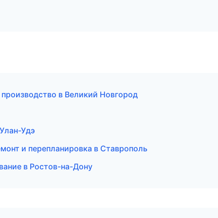
 производство в Великий Новгород
в Улан-Удэ
емонт и перепланировка в Ставрополь
ование в Ростов-на-Дону