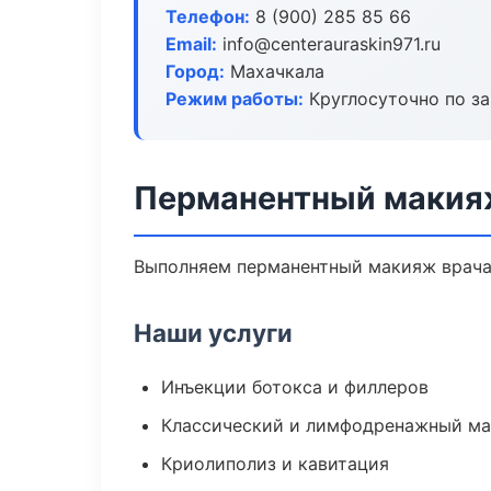
Телефон:
8 (900) 285 85 66
Email:
info@centerauraskin971.ru
Город:
Махачкала
Режим работы:
Круглосуточно по з
Перманентный макия
Выполняем перманентный макияж врача
Наши услуги
Инъекции ботокса и филлеров
Классический и лимфодренажный м
Криолиполиз и кавитация