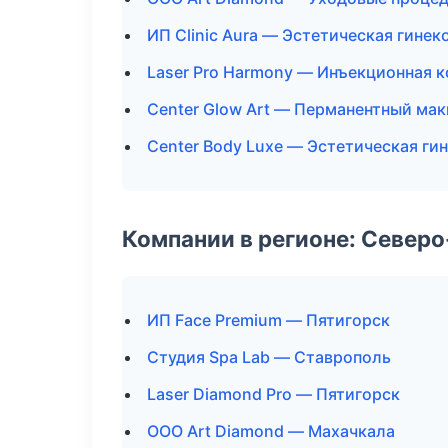
ИП Clinic Aura — Эстетическая гинек
Laser Pro Harmony — Инъекционная 
Center Glow Art — Перманентный ма
Center Body Luxe — Эстетическая ги
Компании в регионе: Север
ИП Face Premium — Пятигорск
Студия Spa Lab — Ставрополь
Laser Diamond Pro — Пятигорск
ООО Art Diamond — Махачкала