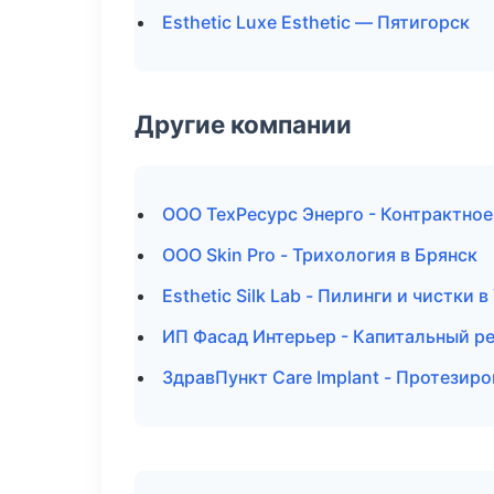
Esthetic Luxe Esthetic — Пятигорск
Другие компании
ООО ТехРесурс Энерго - Контрактное
ООО Skin Pro - Трихология в Брянск
Esthetic Silk Lab - Пилинги и чистки 
ИП Фасад Интерьер - Капитальный р
ЗдравПункт Care Implant - Протезир