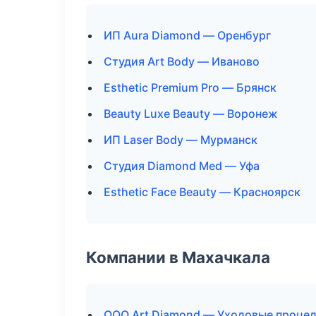
ИП Aura Diamond — Оренбург
Студия Art Body — Иваново
Esthetic Premium Pro — Брянск
Beauty Luxe Beauty — Воронеж
ИП Laser Body — Мурманск
Студия Diamond Med — Уфа
Esthetic Face Beauty — Красноярск
Компании в Махачкала
ООО Art Diamond — Уходовые процед