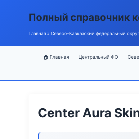
Полный справочник 
Главная
»
Северо-Кавказский федеральный окру
🏠 Главная
Центральный ФО
Севе
Center Aura Ski