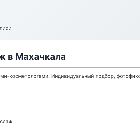
аписи
ж в Махачкала
ми-косметологами. Индивидуальный подбор, фотофикса
ассаж