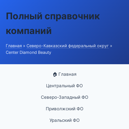
Полный справочник
компаний
Главная
»
Северо-Кавказский федеральный округ
»
Center Diamond Beauty
🏠 Главная
Центральный ФО
Северо-Западный ФО
Приволжский ФО
Уральский ФО