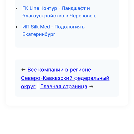
ГК Line Контур - Ландшафт и
благоустройство в Череповец
ИП Silk Med - Подология в
Екатеринбург
←
Все компании в регионе
Северо-Кавказский федеральный
округ
|
Главная страница
→