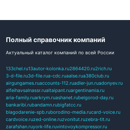
Полный справочник компаний
Актуальный каталог компаний по всей России
133chel.ru
13autor-kolonka.ru
2864420.ru
2rich.ru
3-d-file.ru
3d-file.ru
a-cdc.ru
aalse.ru
a380club.ru
airgungames.ru
accounts-112.ru
adler-jun.ru
adonyev.ru
alfeihavsalnassr.ru
altaipant.ru
argentinamia.ru
aria-family.ru
arkrym.ru
ashanet.ru
belgorod-day.ru
bankaribi.ru
bandamn.ru
bigfatcc.ru
blagodarenie-spb.ru
borodino-media.ru
card-voice.ru
cardvoice.ru
zed-online.ru
zvonitut.ru
zebra-tlt.ru
zarafshan.ru
york-life.ru
vintovoykompressor.ru