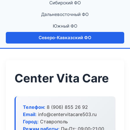
Сибирский ФО
Дальневосточный ФО
Южный ФО
Северо-Кавказский ФО
Center Vita Care
Телефон:
8 (906) 855 26 92
Email:
info@centervitacare503.ru
Город:
Ставрополь
Режим работы:
Пн-Пт: 09:00-21:00,