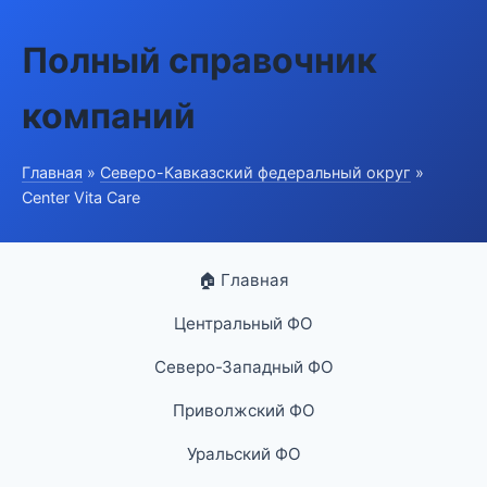
Полный справочник
компаний
Главная
»
Северо-Кавказский федеральный округ
»
Center Vita Care
🏠 Главная
Центральный ФО
Северо-Западный ФО
Приволжский ФО
Уральский ФО