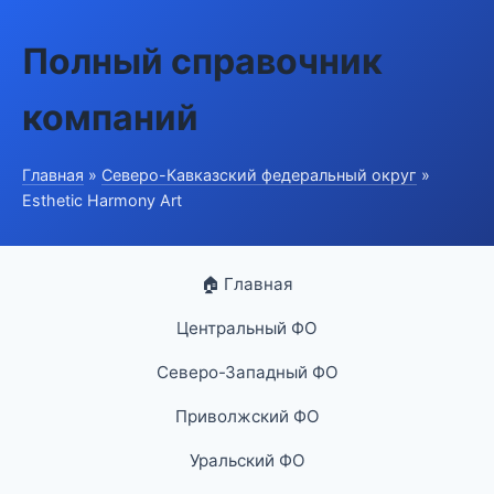
Полный справочник
компаний
Главная
»
Северо-Кавказский федеральный округ
»
Esthetic Harmony Art
🏠 Главная
Центральный ФО
Северо-Западный ФО
Приволжский ФО
Уральский ФО