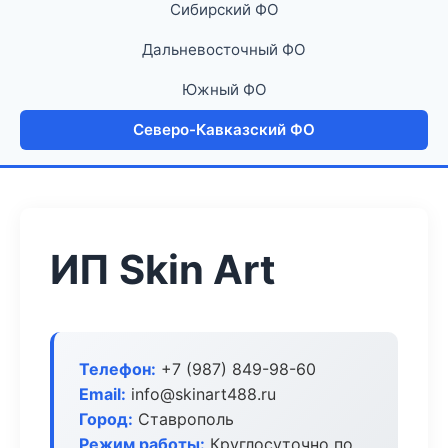
Сибирский ФО
Дальневосточный ФО
Южный ФО
Северо-Кавказский ФО
ИП Skin Art
Телефон:
+7 (987) 849-98-60
Email:
info@skinart488.ru
Город:
Ставрополь
Режим работы:
Круглосуточно по