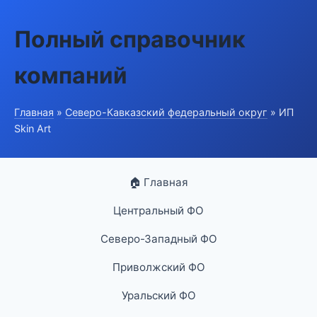
Полный справочник
компаний
Главная
»
Северо-Кавказский федеральный округ
» ИП
Skin Art
🏠 Главная
Центральный ФО
Северо-Западный ФО
Приволжский ФО
Уральский ФО