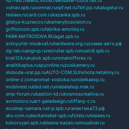
isz-fest.ru
ewnc.info
screensaver-clock.net.ru
volnav.spb.ru
comnat.ru
npf.net.ru
7bit.pp.ru
kalugatur.ru
tesiaes.ru
card.com.ru
kazanka.spb.ru
gildiya-kuznecov.ru
kameryboavision.ru
griffoncom.spb.ru
fabrika-emotsiy.ru
PARK-MATROSOVA.RU
agat.spb.ru
avtoyurist-moskva1.ru
hardware.org.ru
схема-авто.рф
dg-lab.ru
angrup.ru
recruiter.spb.ru
music8.spb.ru
krsk124.ru
kubok.spb.ru
romanofforex.ru
analitikaplus.ru
spyonline.ru
zosikamery.ru
sloboda-ural.pp.ru
AUTO-COM.SU
hohota.net
alimy.ru
online-z.com
aromat-vostoka.ru
otdelkaexp.ru
mobilvest.ru
bbd.net.ru
mebelshop.msk.ru
smp-forum.ru
bastion-td.ru
kosmoscreative.ru
avrmotors.ru
art-galadesign.ru
tiffany-c.ru
ecostep-samara.ru
d-p.spb.ru
галактика73.рф
sko.com.ru
davitamebel-spb.ru
fotsis.ru
tesiaes.ru
kokoroyari.spb.ru
blesna-kazan.ru
mossilver.ru