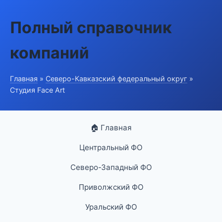
Полный справочник
компаний
Главная
»
Северо-Кавказский федеральный округ
»
Студия Face Art
🏠 Главная
Центральный ФО
Северо-Западный ФО
Приволжский ФО
Уральский ФО