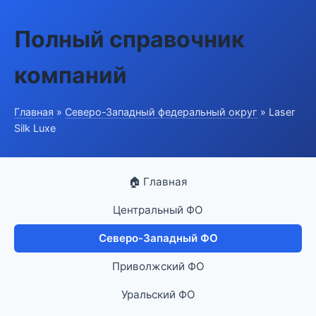
Полный справочник
компаний
Главная
»
Северо-Западный федеральный округ
» Laser
Silk Luxe
🏠 Главная
Центральный ФО
Северо-Западный ФО
Приволжский ФО
Уральский ФО