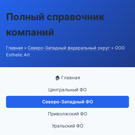
Полный справочник
компаний
Главная
»
Северо-Западный федеральный округ
» ООО
Esthetic Art
🏠 Главная
Центральный ФО
Северо-Западный ФО
Приволжский ФО
Уральский ФО