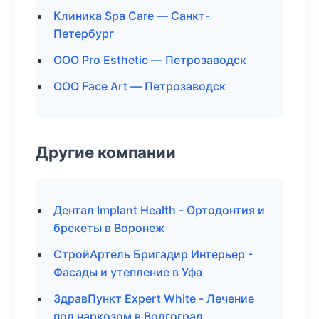
Клиника Spa Care — Санкт-
Петербург
ООО Pro Esthetic — Петрозаводск
ООО Face Art — Петрозаводск
Другие компании
Дентал Implant Health - Ортодонтия и
брекеты в Воронеж
СтройАртель Бригадир Интерьер -
Фасады и утепление в Уфа
ЗдравПункт Expert White - Лечение
под наркозом в Волгоград