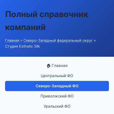
Полный справочник
компаний
Главная
»
Северо-Западный федеральный округ
»
Студия Esthetic Silk
🏠 Главная
Центральный ФО
Северо-Западный ФО
Приволжский ФО
Уральский ФО