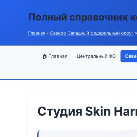
Полный справочник 
Главная
»
Северо-Западный федеральный округ
»
🏠 Главная
Центральный ФО
Севе
Студия Skin Ha