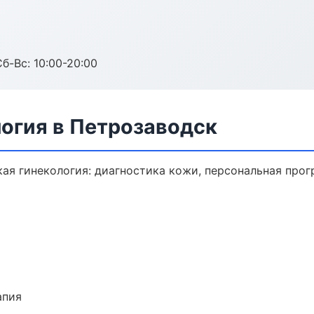
Сб-Вс: 10:00-20:00
логия в Петрозаводск
ая гинекология: диагностика кожи, персональная прог
апия