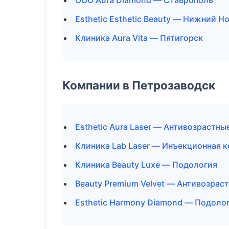
ООО Aura Diamond — Ставрополь
Esthetic Esthetic Beauty — Нижний Н
Клиника Aura Vita — Пятигорск
Компании в Петрозаводск
Esthetic Aura Laser — Антивозрастн
Клиника Lab Laser — Инъекционная 
Клиника Beauty Luxe — Подология
Beauty Premium Velvet — Антивозра
Esthetic Harmony Diamond — Подоло