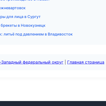
Нижневартовск
ры для лица в Сургут
и брекеты в Новокузнецк
: литьё под давлением в Владивосток
о-Западный федеральный округ
|
Главная страница