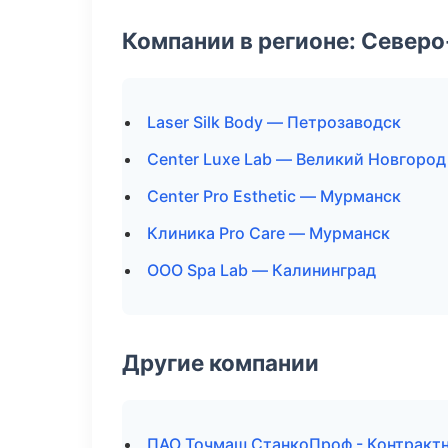
Компании в регионе: Север
Laser Silk Body — Петрозаводск
Center Luxe Lab — Великий Новгород
Center Pro Esthetic — Мурманск
Клиника Pro Care — Мурманск
ООО Spa Lab — Калининград
Другие компании
ПАО Точмаш СтанкоПроф - Контрактн