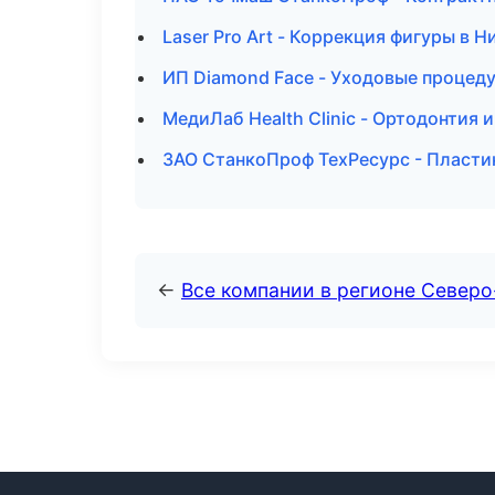
Laser Pro Art - Коррекция фигуры в 
ИП Diamond Face - Уходовые процеду
МедиЛаб Health Clinic - Ортодонтия 
ЗАО СтанкоПроф ТехРесурс - Пластик
←
Все компании в регионе Север