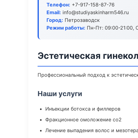
Телефон:
+7-917-158-87-76
Email:
info@studiyaskinharm546.ru
Город:
Петрозаводск
Режим работы:
Пн-Пт: 09:00-21:00, 
Эстетическая гинеко
Профессиональный подход к эстетическ
Наши услуги
Инъекции ботокса и филлеров
Фракционное омоложение co2
Лечение выпадения волос и мезотер