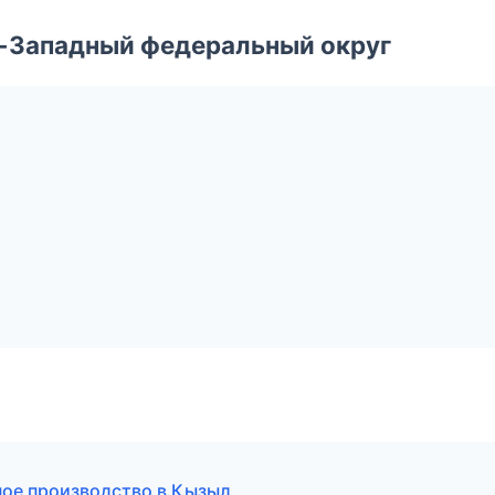
о-Западный федеральный округ
ое производство в Кызыл