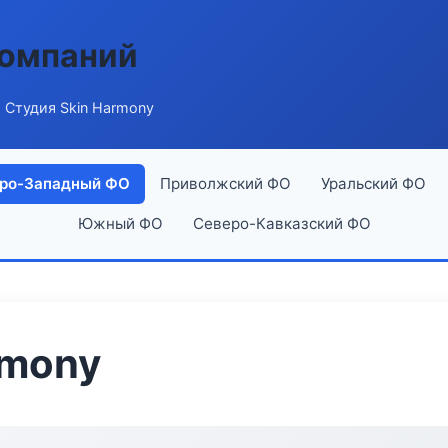
компаний
 Студия Skin Harmony
ро-Западный ФО
Приволжский ФО
Уральский ФО
Южный ФО
Северо-Кавказский ФО
rmony