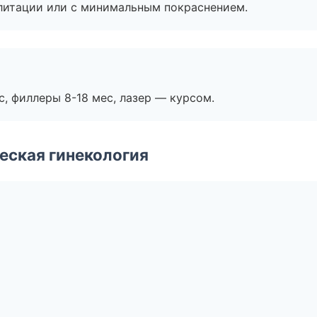
литации или с минимальным покраснением.
с, филлеры 8-18 мес, лазер — курсом.
еская гинекология