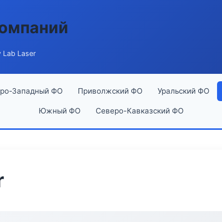
компаний
 Lab Laser
ро-Западный ФО
Приволжский ФО
Уральский ФО
Южный ФО
Северо-Кавказский ФО
r