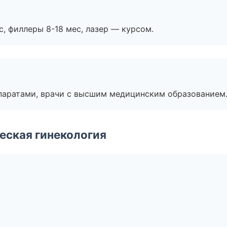
с, филлеры 8-18 мес, лазер — курсом.
паратами, врачи с высшим медицинским образованием
еская гинекология