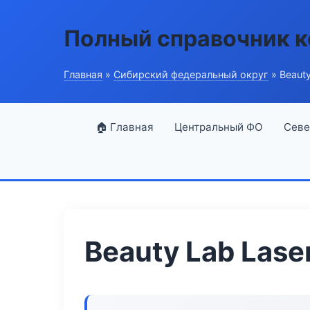
Полный справочник 
Главная
»
Сибирский федеральный округ
» Beauty
🏠 Главная
Центральный ФО
Севе
Beauty Lab Lase