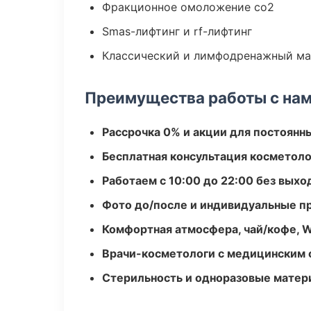
Фракционное омоложение co2
Smas-лифтинг и rf-лифтинг
Классический и лимфодренажный м
Преимущества работы с на
Рассрочка 0% и акции для постоянн
Бесплатная консультация косметоло
Работаем с 10:00 до 22:00 без вых
Фото до/после и индивидуальные 
Комфортная атмосфера, чай/кофе, W
Врачи-косметологи с медицинским 
Стерильность и одноразовые мате