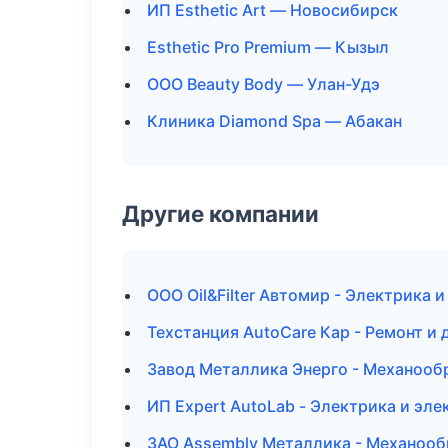
ИП Esthetic Art — Новосибирск
Esthetic Pro Premium — Кызыл
ООО Beauty Body — Улан-Удэ
Клиника Diamond Spa — Абакан
Другие компании
ООО Oil&Filter Автомир - Электрика 
Техстанция AutoCare Кар - Ремонт и
Завод Металлика Энерго - Механообр
ИП Expert AutoLab - Электрика и эл
ЗАО Assembly Металлика - Механообр