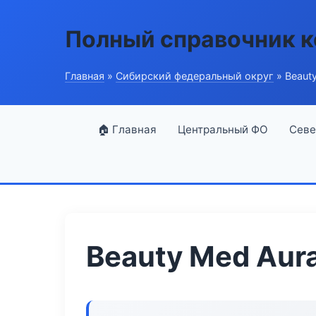
Полный справочник 
Главная
»
Сибирский федеральный округ
» Beaut
🏠 Главная
Центральный ФО
Севе
Beauty Med Aur