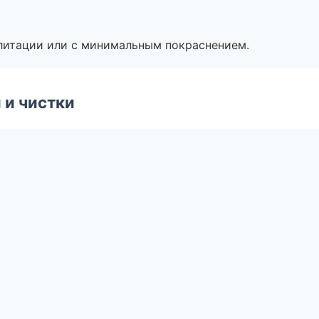
литации или с минимальным покраснением.
 и чистки