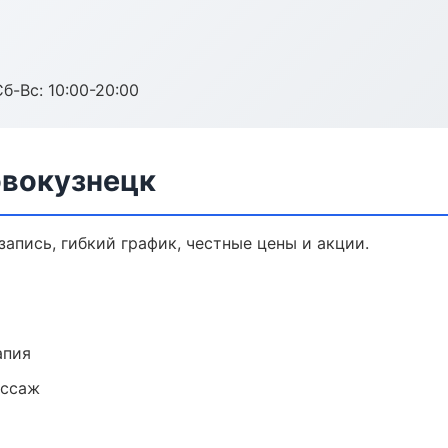
Сб-Вс: 10:00-20:00
овокузнецк
запись, гибкий график, честные цены и акции.
апия
ассаж