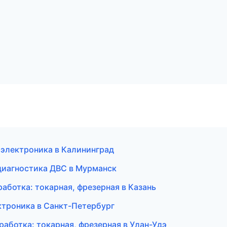
и электроника в Калининград
 диагностика ДВС в Мурманск
аботка: токарная, фрезерная в Казань
ектроника в Санкт-Петербург
аботка: токарная, фрезерная в Улан-Удэ