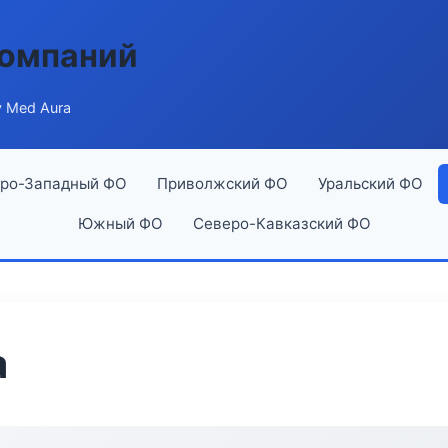
компаний
y Med Aura
ро-Западный ФО
Приволжский ФО
Уральский ФО
Южный ФО
Северо-Кавказский ФО
a