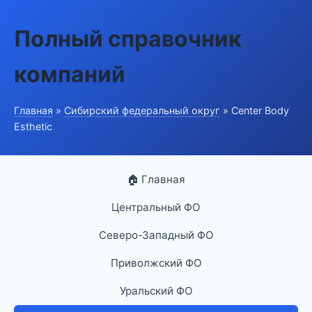
Полный справочник
компаний
Главная
»
Сибирский федеральный округ
» Center Body
Esthetic
🏠 Главная
Центральный ФО
Северо-Западный ФО
Приволжский ФО
Уральский ФО