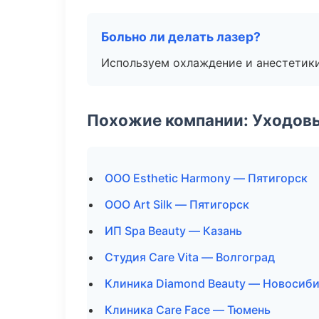
Больно ли делать лазер?
Используем охлаждение и анестетики
Похожие компании: Уходов
ООО Esthetic Harmony — Пятигорск
ООО Art Silk — Пятигорск
ИП Spa Beauty — Казань
Студия Care Vita — Волгоград
Клиника Diamond Beauty — Новосиб
Клиника Care Face — Тюмень