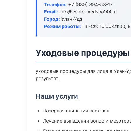
Телефон:
+7 (989) 394-53-17
Email:
info@centermedspa144.ru
Город:
Улан-Удэ
Режим работы:
Пн-Сб: 10:00-21:00, В
Уходовые процедуры 
уходовые процедуры для лица в Улан-У
результат.
Наши услуги
Лазерная эпиляция всех зон
Лечение выпадения волос и мезотер