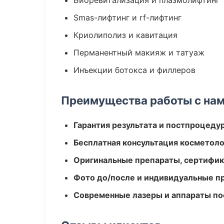
Биоревитализация и плазмолифтинг
Smas-лифтинг и rf-лифтинг
Криолиполиз и кавитация
Перманентный макияж и татуаж
Инъекции ботокса и филлеров
Преимущества работы с на
Гарантия результата и постпроцед
Бесплатная консультация косметоло
Оригинальные препараты, сертифик
Фото до/после и индивидуальные 
Современные лазеры и аппараты по