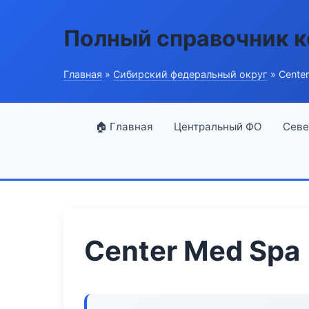
Полный справочник 
Главная
»
Сибирский федеральный округ
» Cente
🏠 Главная
Центральный ФО
Севе
Center Med Spa