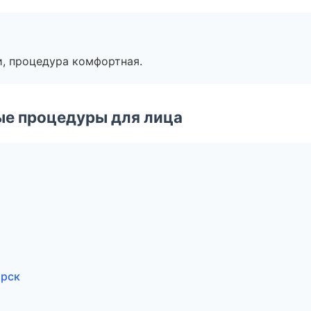
, процедура комфортная.
ые процедуры для лица
ирск