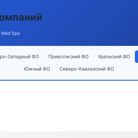
компаний
r Med Spa
ро-Западный ФО
Приволжский ФО
Уральский ФО
Южный ФО
Северо-Кавказский ФО