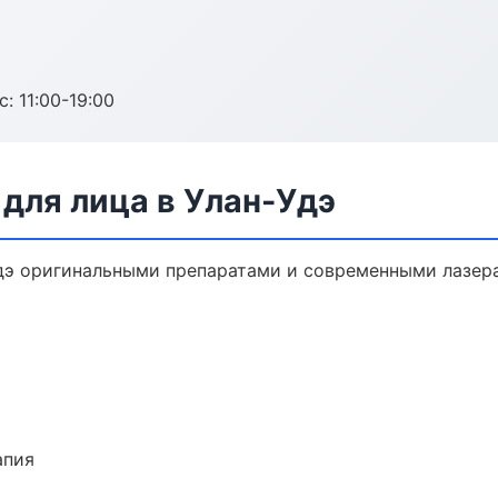
с: 11:00-19:00
для лица в Улан-Удэ
дэ оригинальными препаратами и современными лазера
апия