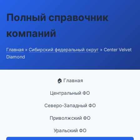
Полный справочник
компаний
Главная
»
Сибирский федеральный округ
» Center Velvet
Diamond
🏠 Главная
Центральный ФО
Северо-Западный ФО
Приволжский ФО
Уральский ФО