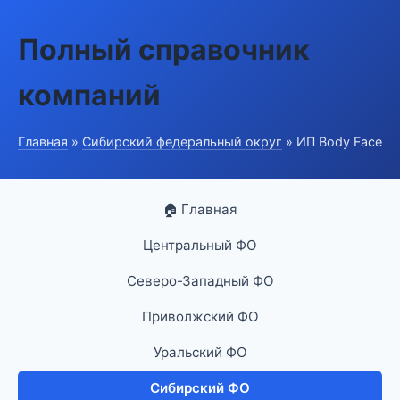
Полный справочник
компаний
Главная
»
Сибирский федеральный округ
» ИП Body Face
🏠 Главная
Центральный ФО
Северо-Западный ФО
Приволжский ФО
Уральский ФО
Сибирский ФО