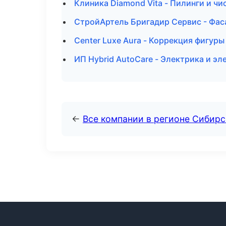
Клиника Diamond Vita - Пилинги и ч
СтройАртель Бригадир Сервис - Фаса
Center Luxe Aura - Коррекция фигуры
ИП Hybrid AutoCare - Электрика и э
←
Все компании в регионе Сибир