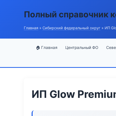
Полный справочник 
Главная
»
Сибирский федеральный округ
» ИП Gl
🏠 Главная
Центральный ФО
Севе
ИП Glow Premi