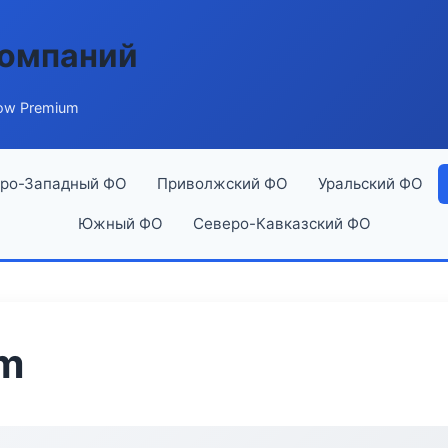
компаний
ow Premium
ро-Западный ФО
Приволжский ФО
Уральский ФО
Южный ФО
Северо-Кавказский ФО
um