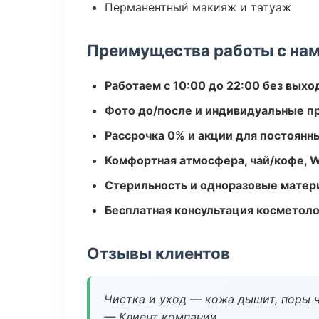
Перманентный макияж и татуаж
Преимущества работы с на
Работаем с 10:00 до 22:00 без вых
Фото до/после и индивидуальные 
Рассрочка 0% и акции для постоянн
Комфортная атмосфера, чай/кофе, W
Стерильность и одноразовые мате
Бесплатная консультация косметоло
Отзывы клиентов
Чистка и уход — кожа дышит, поры 
— Клиент компании