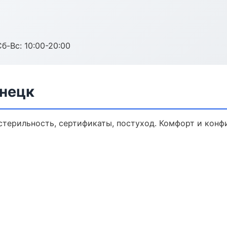
Сб-Вс: 10:00-20:00
знецк
стерильность, сертификаты, постуход. Комфорт и конф