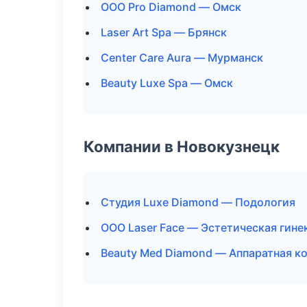
ООО Pro Diamond — Омск
Laser Art Spa — Брянск
Center Care Aura — Мурманск
Beauty Luxe Spa — Омск
Компании в Новокузнецк
Студия Luxe Diamond — Подология
ООО Laser Face — Эстетическая гине
Beauty Med Diamond — Аппаратная к