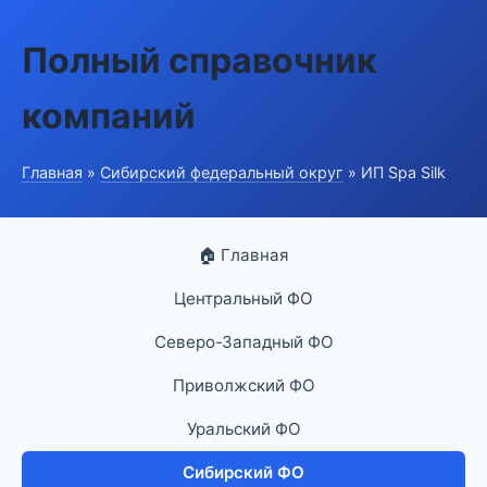
Полный справочник
компаний
Главная
»
Сибирский федеральный округ
» ИП Spa Silk
🏠 Главная
Центральный ФО
Северо-Западный ФО
Приволжский ФО
Уральский ФО
Сибирский ФО