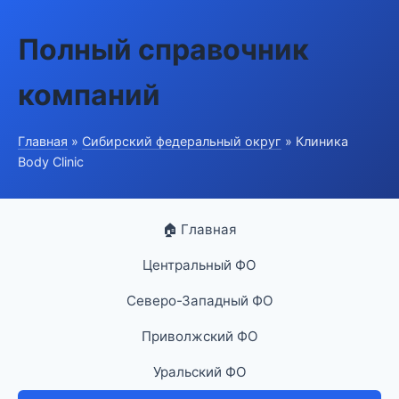
Полный справочник
компаний
Главная
»
Сибирский федеральный округ
» Клиника
Body Clinic
🏠 Главная
Центральный ФО
Северо-Западный ФО
Приволжский ФО
Уральский ФО