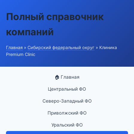
Полный справочник
компаний
Главная
»
Сибирский федеральный округ
» Клиника
Premium Clinic
🏠 Главная
Центральный ФО
Северо-Западный ФО
Приволжский ФО
Уральский ФО