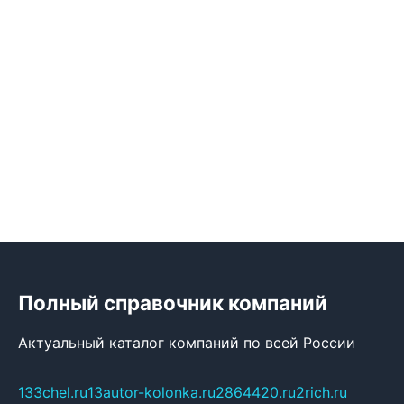
Полный справочник компаний
Актуальный каталог компаний по всей России
133chel.ru
13autor-kolonka.ru
2864420.ru
2rich.ru