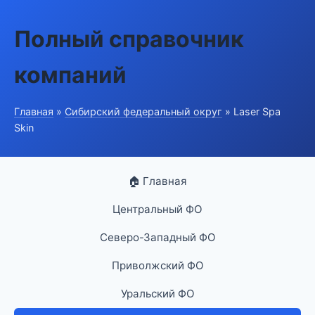
Полный справочник
компаний
Главная
»
Сибирский федеральный округ
» Laser Spa
Skin
🏠 Главная
Центральный ФО
Северо-Западный ФО
Приволжский ФО
Уральский ФО