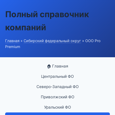
Полный справочник
компаний
Главная
»
Сибирский федеральный округ
» ООО Pro
Premium
🏠 Главная
Центральный ФО
Северо-Западный ФО
Приволжский ФО
Уральский ФО