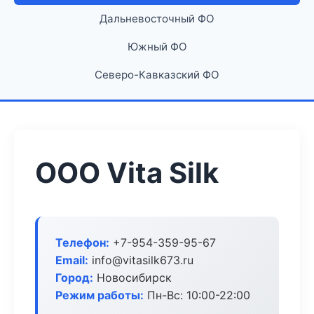
Дальневосточный ФО
Южный ФО
Северо-Кавказский ФО
ООО Vita Silk
Телефон:
+7-954-359-95-67
Email:
info@vitasilk673.ru
Город:
Новосибирск
Режим работы:
Пн-Вс: 10:00-22:00