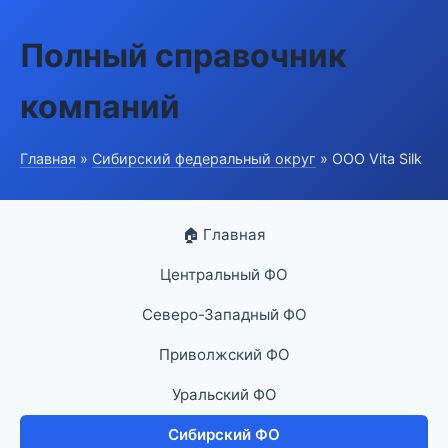
Полный справочник
компаний
Главная
»
Сибирский федеральный округ
» ООО Vita Silk
🏠 Главная
Центральный ФО
Северо-Западный ФО
Приволжский ФО
Уральский ФО
Сибирский ФО