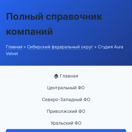
Полный справочник
компаний
Главная
»
Сибирский федеральный округ
» Студия Aura
Velvet
🏠 Главная
Центральный ФО
Северо-Западный ФО
Приволжский ФО
Уральский ФО