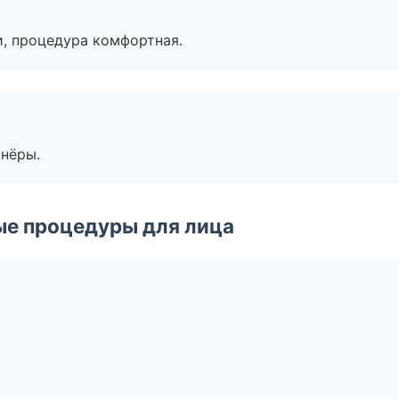
, процедура комфортная.
тнёры.
ые процедуры для лица