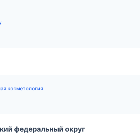
у
ная косметология
ский федеральный округ