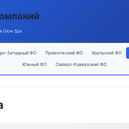
компаний
я Glow Spa
ро-Западный ФО
Приволжский ФО
Уральский ФО
Южный ФО
Северо-Кавказский ФО
a