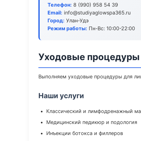
Телефон:
8 (990) 958 54 39
Email:
info@studiyaglowspa365.ru
Город:
Улан-Удэ
Режим работы:
Пн-Вс: 10:00-22:00
Уходовые процедуры 
Выполняем уходовые процедуры для лиц
Наши услуги
Классический и лимфодренажный м
Медицинский педикюр и подология
Инъекции ботокса и филлеров