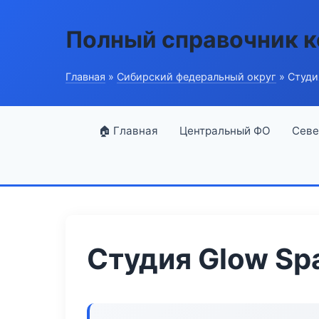
Полный справочник 
Главная
»
Сибирский федеральный округ
» Студи
🏠 Главная
Центральный ФО
Севе
Студия Glow Sp