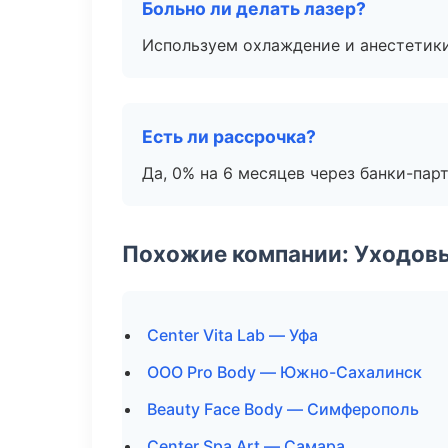
Больно ли делать лазер?
Используем охлаждение и анестетики
Есть ли рассрочка?
Да, 0% на 6 месяцев через банки-пар
Похожие компании: Уходов
Center Vita Lab — Уфа
ООО Pro Body — Южно-Сахалинск
Beauty Face Body — Симферополь
Center Spa Art — Самара