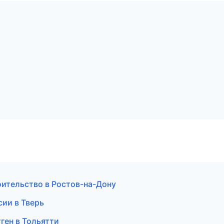
оительство в Ростов-на-Дону
сии в Тверь
тген в Тольятти