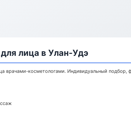
для лица в Улан-Удэ
а врачами-косметологами. Индивидуальный подбор, ф
ассаж