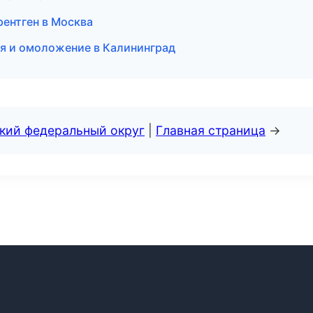
рентген в Москва
ция и омоложение в Калининград
ский федеральный округ
|
Главная страница
→