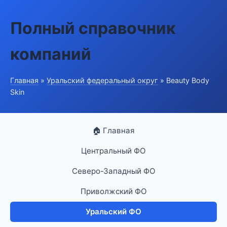
Полный справочник
компаний
Главная
»
Уральский федеральный округ
» Beauty Body
Skin
🏠 Главная
Центральный ФО
Северо-Западный ФО
Приволжский ФО
Уральский ФО