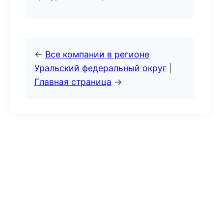
←
Все компании в регионе
Уральский федеральный округ
|
Главная страница
→