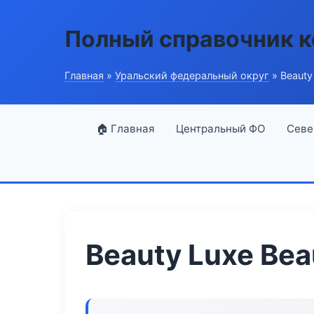
Полный справочник 
Главная
»
Уральский федеральный округ
» Beauty
🏠 Главная
Центральный ФО
Севе
Beauty Luxe Bea