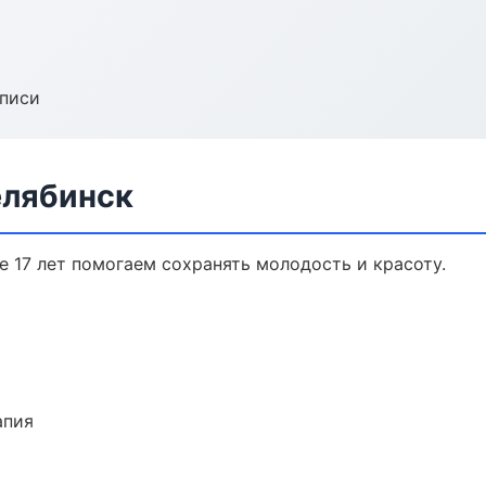
аписи
елябинск
е 17 лет помогаем сохранять молодость и красоту.
апия