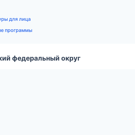
уры для лица
ные программы
ский федеральный округ