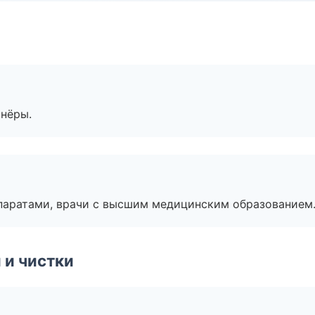
тнёры.
паратами, врачи с высшим медицинским образованием
 и чистки