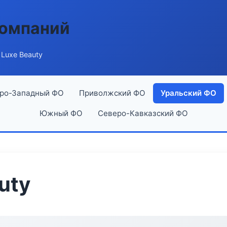
компаний
 Luxe Beauty
ро-Западный ФО
Приволжский ФО
Уральский ФО
Южный ФО
Северо-Кавказский ФО
uty