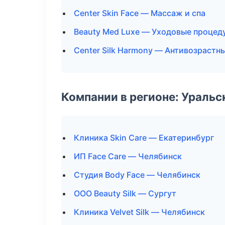
Center Skin Face — Массаж и спа
Beauty Med Luxe — Уходовые процед
Center Silk Harmony — Антивозраст
Компании в регионе: Ураль
Клиника Skin Care — Екатеринбург
ИП Face Care — Челябинск
Студия Body Face — Челябинск
ООО Beauty Silk — Сургут
Клиника Velvet Silk — Челябинск