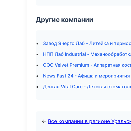
Другие компании
Завод Энерго Лаб - Литейка и термо
НПП Лаб Industrial - Механообработк
ООО Velvet Premium - Аппаратная ко
News Fast 24 - Афиша и мероприятия 
Дентал Vital Care - Детская стомато
←
Все компании в регионе Уральс