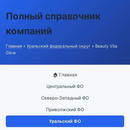
Полный справочник
компаний
Главная
»
Уральский федеральный округ
» Beauty Vita
Glow
🏠 Главная
Центральный ФО
Северо-Западный ФО
Приволжский ФО
Уральский ФО