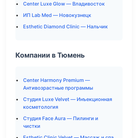
Center Luxe Glow — Владивосток
ИП Lab Med — Новокузнецк
Esthetic Diamond Clinic — Нальчик
Компании в Тюмень
Center Harmony Premium —
Антивозрастные программы
Студия Luxe Velvet — Инъекционная
косметология
Студия Face Aura — Пилинги и
чистки
Esthetic Clinic Velvet — Массаж и спа