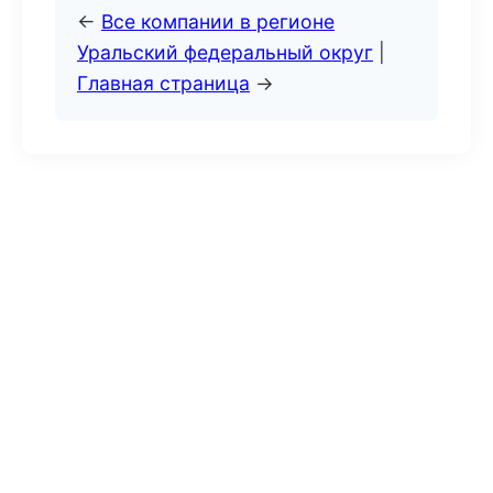
←
Все компании в регионе
Уральский федеральный округ
|
Главная страница
→