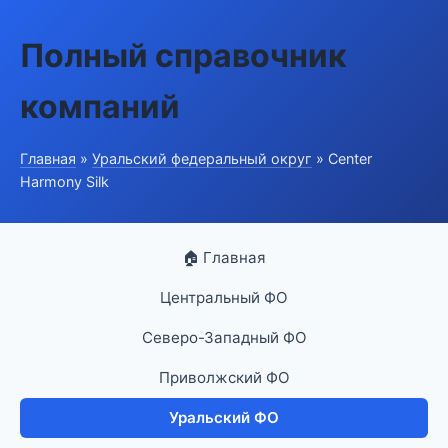
Полный справочник
компаний
Главная
»
Уральский федеральный округ
» Center
Harmony Silk
🏠 Главная
Центральный ФО
Северо-Западный ФО
Приволжский ФО
Уральский ФО