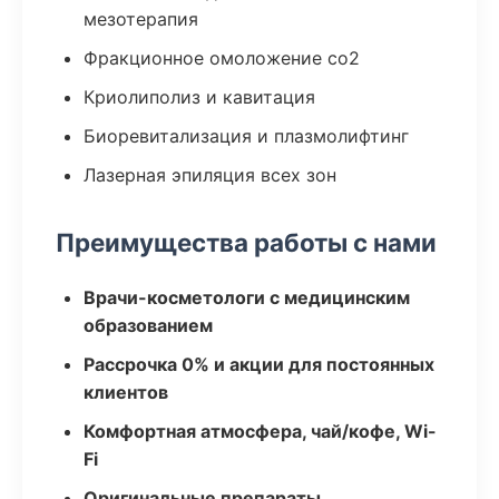
мезотерапия
Фракционное омоложение co2
Криолиполиз и кавитация
Биоревитализация и плазмолифтинг
Лазерная эпиляция всех зон
Преимущества работы с нами
Врачи-косметологи с медицинским
образованием
Рассрочка 0% и акции для постоянных
клиентов
Комфортная атмосфера, чай/кофе, Wi-
Fi
Оригинальные препараты,