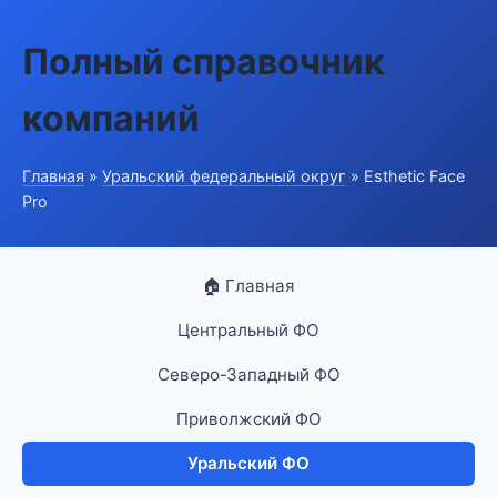
Полный справочник
компаний
Главная
»
Уральский федеральный округ
» Esthetic Face
Pro
🏠 Главная
Центральный ФО
Северо-Западный ФО
Приволжский ФО
Уральский ФО