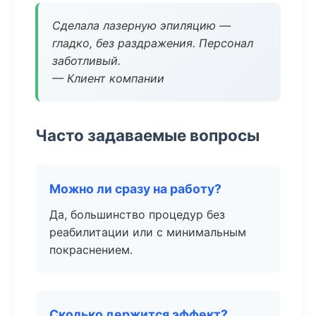
Сделала лазерную эпиляцию —
гладко, без раздражения. Персонал
заботливый.
— Клиент компании
Часто задаваемые вопросы
Можно ли сразу на работу?
Да, большинство процедур без
реабилитации или с минимальным
покраснением.
Сколько держится эффект?