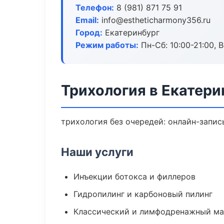
Телефон:
8 (981) 871 75 91
Email:
info@estheticharmony356.ru
Город:
Екатеринбург
Режим работы:
Пн-Сб: 10:00-21:00, В
Трихология в Екатери
трихология без очередей: онлайн-запись
Наши услуги
Инъекции ботокса и филлеров
Гидропилинг и карбоновый пилинг
Классический и лимфодренажный м