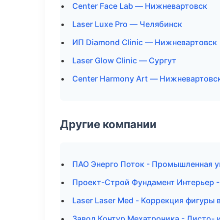
Center Face Lab — Нижневартовск
Laser Luxe Pro — Челябинск
ИП Diamond Clinic — Нижневартовск
Laser Glow Clinic — Сургут
Center Harmony Art — Нижневартовс
Другие компании
ПАО Энерго Поток - Промышленная у
Проект-Строй Фундамент Интерьер -
Laser Laser Med - Коррекция фигуры 
Завод Контур Мехатроника - Листо-