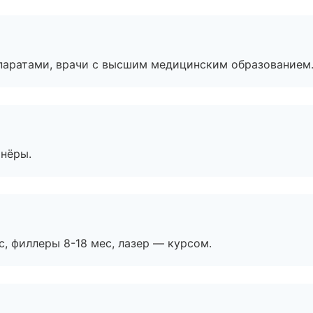
паратами, врачи с высшим медицинским образованием
тнёры.
с, филлеры 8-18 мес, лазер — курсом.