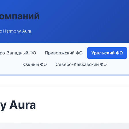
компаний
ic Harmony Aura
ро-Западный ФО
Приволжский ФО
Уральский ФО
Южный ФО
Северо-Кавказский ФО
y Aura