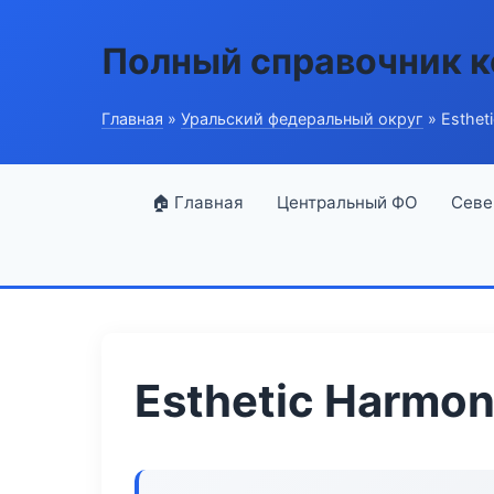
Полный справочник 
Главная
»
Уральский федеральный округ
» Esthet
🏠 Главная
Центральный ФО
Севе
Esthetic Harmon