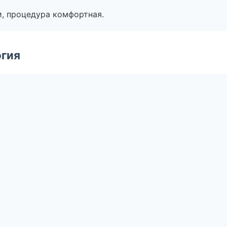
, процедура комфортная.
огия