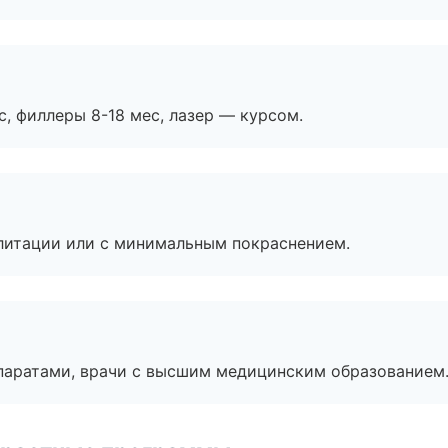
с, филлеры 8-18 мес, лазер — курсом.
литации или с минимальным покраснением.
паратами, врачи с высшим медицинским образованием