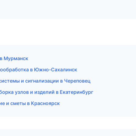
 в Мурманск
ермообработка в Южно-Сахалинск
 системы и сигнализации в Череповец
борка узлов и изделий в Екатеринбург
ие и сметы в Красноярск