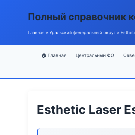
Полный справочник 
Главная
»
Уральский федеральный округ
» Estheti
🏠 Главная
Центральный ФО
Севе
Esthetic Laser E