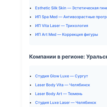
Esthetic Silk Skin — Эстетическая ги
ИП Spa Med — Антивозрастные прог
ИП Vita Laser — Трихология
ИП Art Med — Коррекция фигуры
Компании в регионе: Ураль
Студия Glow Luxe — Сургут
Laser Body Vita — Челябинск
Laser Body Art — Тюмень
Студия Luxe Laser — Челябинск