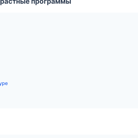
зрастные программы
уре