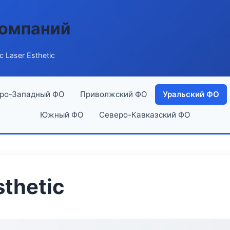
компаний
c Laser Esthetic
ро-Западный ФО
Приволжский ФО
Уральский ФО
Южный ФО
Северо-Кавказский ФО
sthetic