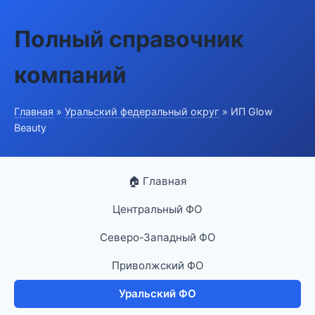
Полный справочник
компаний
Главная
»
Уральский федеральный округ
» ИП Glow
Beauty
🏠 Главная
Центральный ФО
Северо-Западный ФО
Приволжский ФО
Уральский ФО