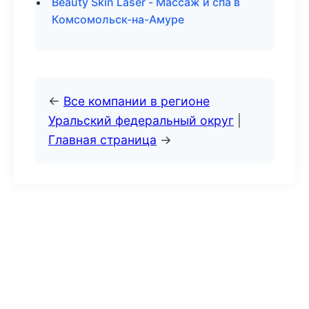
Beauty Skin Laser - Массаж и спа в
Комсомольск-на-Амуре
←
Все компании в регионе
Уральский федеральный округ
|
Главная страница
→