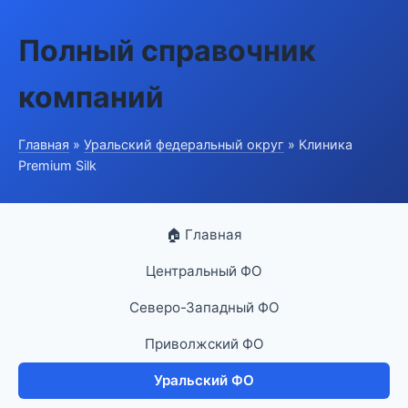
Полный справочник
компаний
Главная
»
Уральский федеральный округ
» Клиника
Premium Silk
🏠 Главная
Центральный ФО
Северо-Западный ФО
Приволжский ФО
Уральский ФО