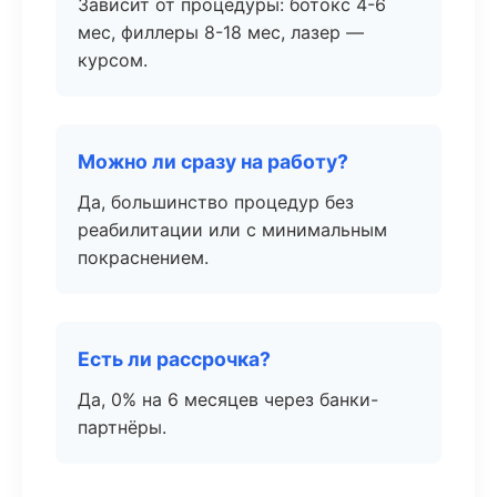
Зависит от процедуры: ботокс 4-6
мес, филлеры 8-18 мес, лазер —
курсом.
Можно ли сразу на работу?
Да, большинство процедур без
реабилитации или с минимальным
покраснением.
Есть ли рассрочка?
Да, 0% на 6 месяцев через банки-
партнёры.