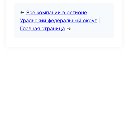
←
Все компании в регионе
Уральский федеральный округ
|
Главная страница
→