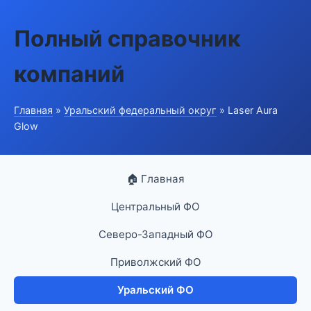
Полный справочник
компаний
Главная
»
Уральский федеральный округ
» Laser Aura
Glow
🏠 Главная
Центральный ФО
Северо-Западный ФО
Приволжский ФО
Уральский ФО