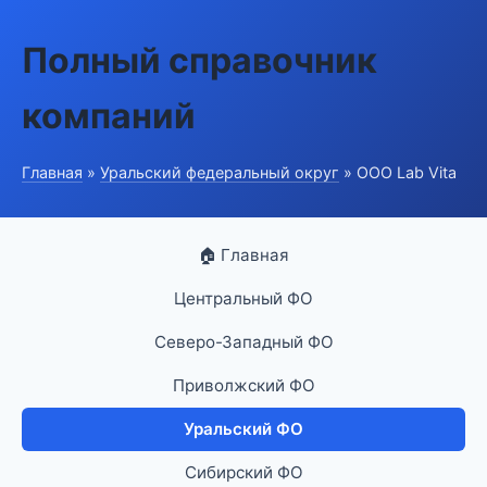
Полный справочник
компаний
Главная
»
Уральский федеральный округ
» ООО Lab Vita
🏠 Главная
Центральный ФО
Северо-Западный ФО
Приволжский ФО
Уральский ФО
Сибирский ФО