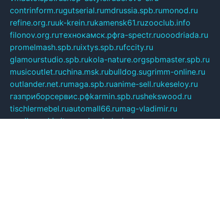
contrinform.ru
gutserial.ru
mdrussia.spb.ru
monod.ru
refine.org.ru
uk-krein.ru
kamensk61.ru
zooclub.info
filonov.org.ru
технокамск.рф
ra-spectr.ru
ooodriada.ru
promelmash.spb.ru
ixtys.spb.ru
fccity.ru
glamourstudio.spb.ru
kola-nature.org
spbmaster.spb.ru
musicoutlet.ru
china.msk.ru
bulldog.su
grimm-online.ru
outlander.net.ru
maga.spb.ru
anime-sell.ru
keseloy.ru
газприборсервис.рф
karmin.spb.ru
shekswood.ru
tischlermebel.ru
automall66.ru
mag-vladimir.ru
yardbar.ru
kiwitour.spb.ru
indesign.com.ru
freestylemebel.ru
bany-samara.ru
rsei.ru
naidisvoyput.ru
mgsn-invest.ru
ipkamerasannce.ru
alicante-house.ru
ibelka74.ru
cozyhouse.info
vlkargalev-studio.ru
700mb.ru
figura-ufa.ru
alina-live.ru
belarusiannews.ru
womenknow.ru
dos-vniimk.ru
sega.net.ru
dv.net.ru
phenomenonsofhistory.com
telesputnik.net.ru
wall.pp.ru
pylesosroidmi.ru
gtc-clan.ru
cligs.ru
bibikazap.ru
popova.org.ru