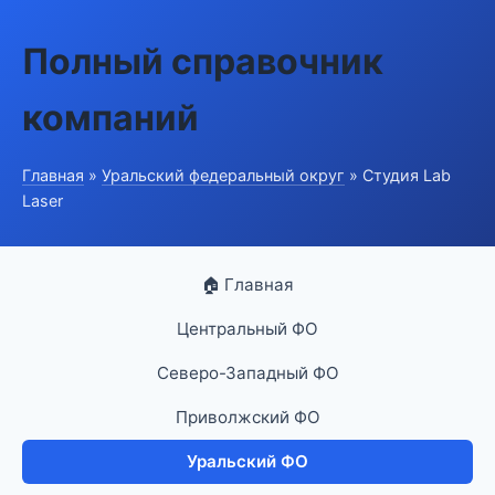
Полный справочник
компаний
Главная
»
Уральский федеральный округ
» Студия Lab
Laser
🏠 Главная
Центральный ФО
Северо-Западный ФО
Приволжский ФО
Уральский ФО