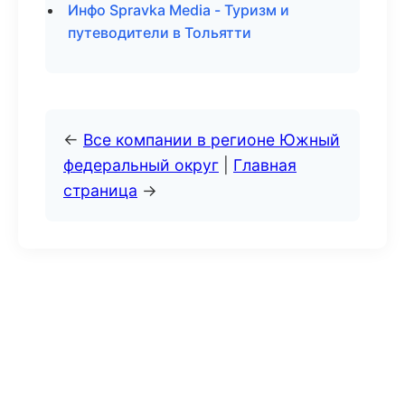
Инфо Spravka Media - Туризм и
путеводители в Тольятти
←
Все компании в регионе Южный
федеральный округ
|
Главная
страница
→