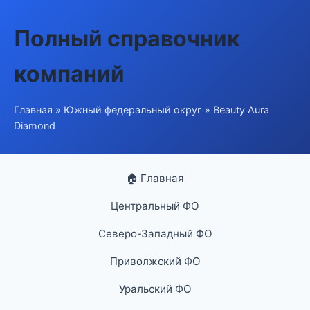
Полный справочник
компаний
Главная
»
Южный федеральный округ
» Beauty Aura
Diamond
🏠 Главная
Центральный ФО
Северо-Западный ФО
Приволжский ФО
Уральский ФО