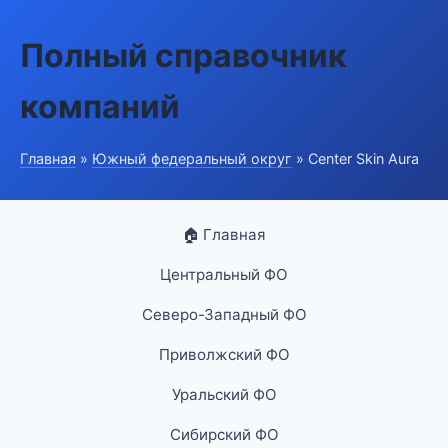
Полный справочник
компаний
Главная
»
Южный федеральный округ
» Center Skin Aura
🏠 Главная
Центральный ФО
Северо-Западный ФО
Приволжский ФО
Уральский ФО
Сибирский ФО