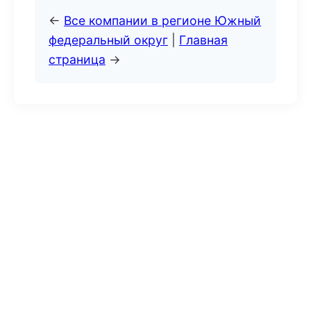
←
Все компании в регионе Южный
федеральный округ
|
Главная
страница
→