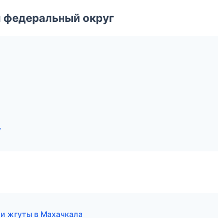
 федеральный округ
у
и жгуты в Махачкала