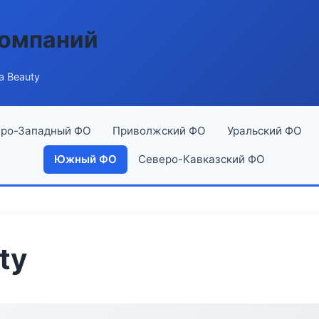
компаний
a Beauty
ро-Западный ФО
Приволжский ФО
Уральский ФО
Южный ФО
Северо-Кавказский ФО
ty