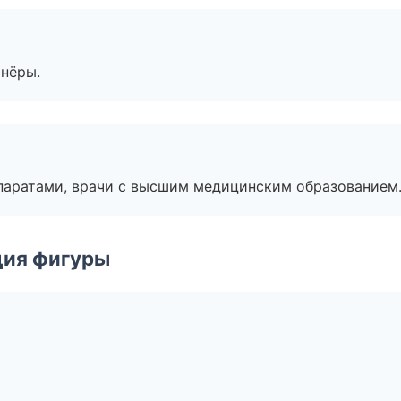
тнёры.
паратами, врачи с высшим медицинским образованием
ция фигуры