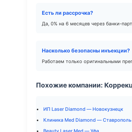
Есть ли рассрочка?
Да, 0% на 6 месяцев через банки-пар
Насколько безопасны инъекции?
Работаем только оригинальными пре
Похожие компании: Коррек
ИП Laser Diamond — Новокузнецк
Клиника Med Diamond — Ставрополь
Beauty Laser Med — Уфа