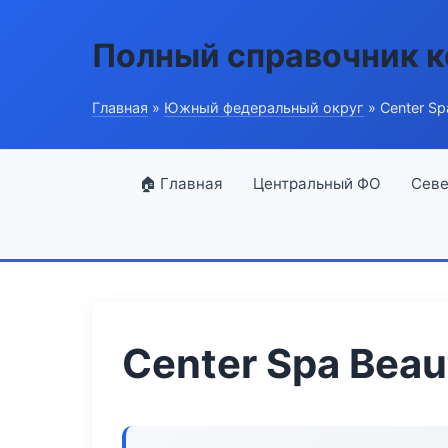
Полный справочник 
Главная
»
Южный федеральный округ
» Center Sp
🏠 Главная
Центральный ФО
Севе
Center Spa Beau