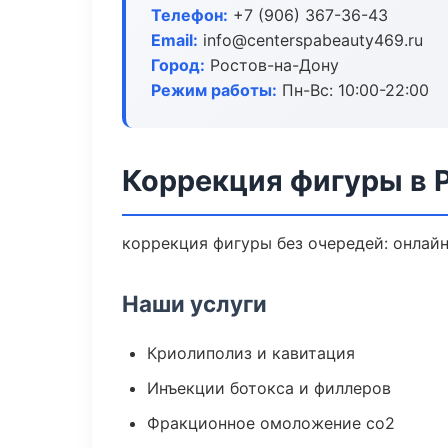
Телефон:
+7 (906) 367-36-43
Email:
info@centerspabeauty469.ru
Город:
Ростов-на-Дону
Режим работы:
Пн-Вс: 10:00-22:00
Коррекция фигуры в 
коррекция фигуры без очередей: онлайн
Наши услуги
Криолиполиз и кавитация
Инъекции ботокса и филлеров
Фракционное омоложение co2