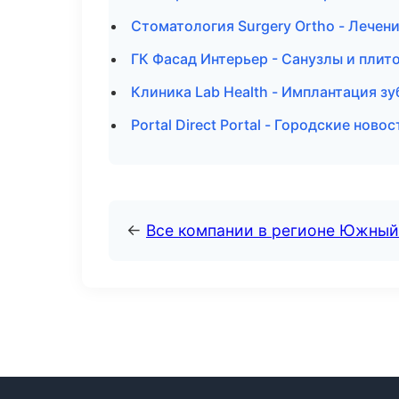
Стоматология Surgery Ortho - Лечен
ГК Фасад Интерьер - Санузлы и плит
Клиника Lab Health - Имплантация з
Portal Direct Portal - Городские нов
←
Все компании в регионе Южный