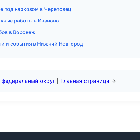
ие под наркозом в Череповец
очные работы в Иваново
убов в Воронеж
ости и события в Нижний Новгород
 федеральный округ
|
Главная страница
→