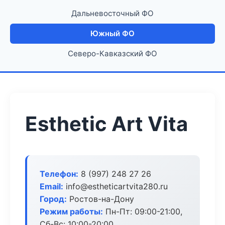
Дальневосточный ФО
Южный ФО
Северо-Кавказский ФО
Esthetic Art Vita
Телефон:
8 (997) 248 27 26
Email:
info@estheticartvita280.ru
Город:
Ростов-на-Дону
Режим работы:
Пн-Пт: 09:00-21:00,
Сб-Вс: 10:00-20:00