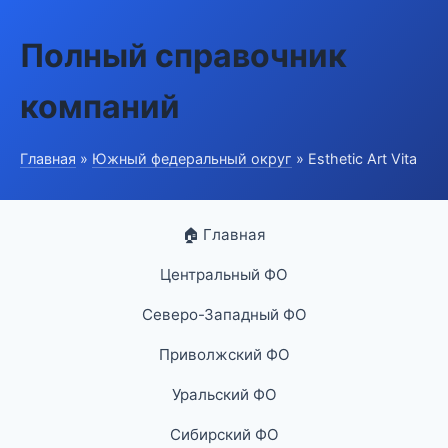
Полный справочник
компаний
Главная
»
Южный федеральный округ
» Esthetic Art Vita
🏠 Главная
Центральный ФО
Северо-Западный ФО
Приволжский ФО
Уральский ФО
Сибирский ФО