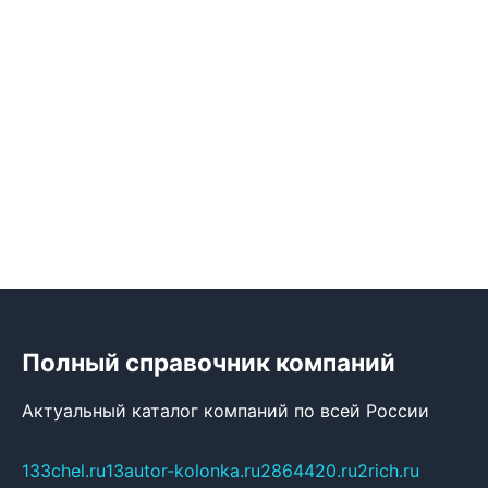
Полный справочник компаний
Актуальный каталог компаний по всей России
133chel.ru
13autor-kolonka.ru
2864420.ru
2rich.ru