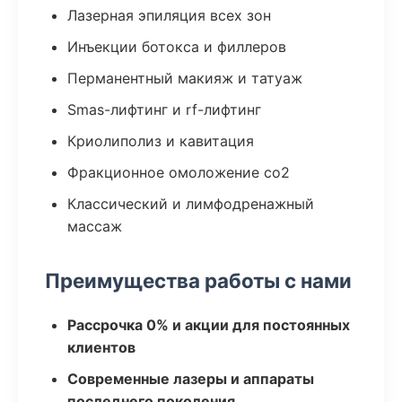
Лазерная эпиляция всех зон
Инъекции ботокса и филлеров
Перманентный макияж и татуаж
Smas-лифтинг и rf-лифтинг
Криолиполиз и кавитация
Фракционное омоложение co2
Классический и лимфодренажный
массаж
Преимущества работы с нами
Рассрочка 0% и акции для постоянных
клиентов
Современные лазеры и аппараты
последнего поколения