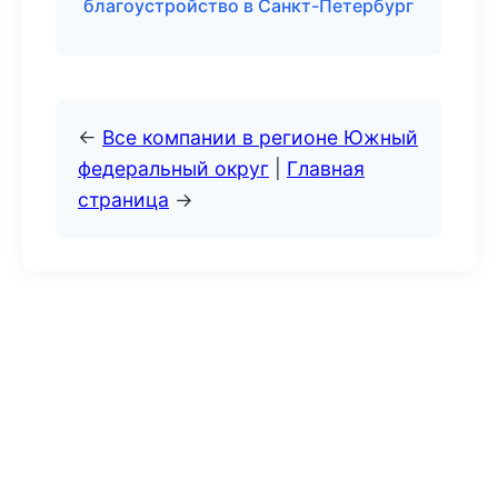
благоустройство в Санкт-Петербург
←
Все компании в регионе Южный
федеральный округ
|
Главная
страница
→