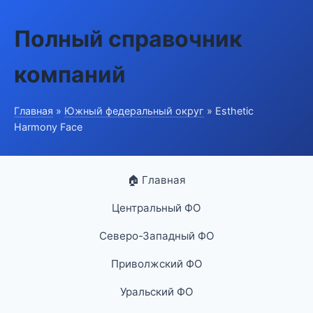
Полный справочник
компаний
Главная
»
Южный федеральный округ
» Esthetic
Harmony Face
🏠 Главная
Центральный ФО
Северо-Западный ФО
Приволжский ФО
Уральский ФО