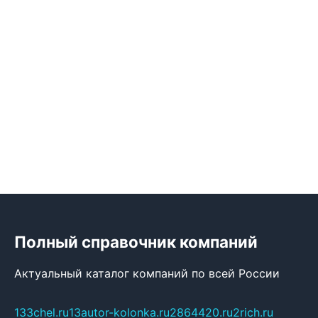
Полный справочник компаний
Актуальный каталог компаний по всей России
133chel.ru
13autor-kolonka.ru
2864420.ru
2rich.ru