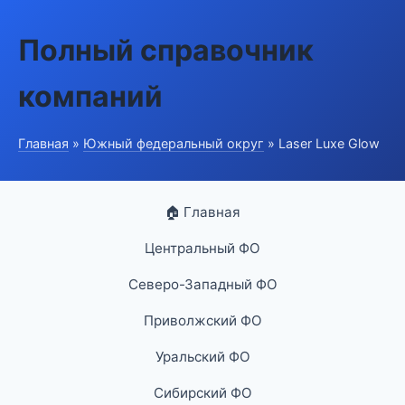
Полный справочник
компаний
Главная
»
Южный федеральный округ
» Laser Luxe Glow
🏠 Главная
Центральный ФО
Северо-Западный ФО
Приволжский ФО
Уральский ФО
Сибирский ФО