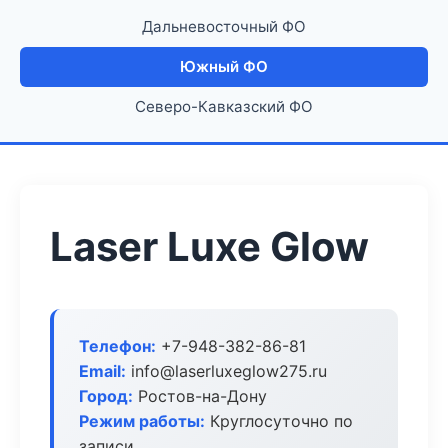
Дальневосточный ФО
Южный ФО
Северо-Кавказский ФО
Laser Luxe Glow
Телефон:
+7-948-382-86-81
Email:
info@laserluxeglow275.ru
Город:
Ростов-на-Дону
Режим работы:
Круглосуточно по
записи