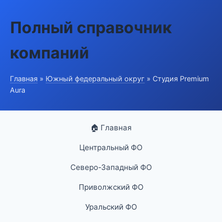
Полный справочник
компаний
Главная
»
Южный федеральный округ
» Студия Premium
Aura
🏠 Главная
Центральный ФО
Северо-Западный ФО
Приволжский ФО
Уральский ФО