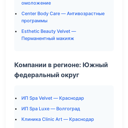
омоложение
Center Body Care — Антивозрастные
программы
Esthetic Beauty Velvet —
Перманентный макияж
Компании в регионе: Южный
федеральный округ
ИП Spa Velvet — Краснодар
ИП Spa Luxe — Волгоград
Клиника Clinic Art — Краснодар