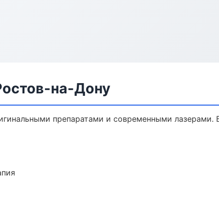
Ростов-на-Дону
игинальными препаратами и современными лазерами. Б
апия