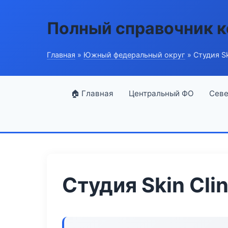
Полный справочник 
Главная
»
Южный федеральный округ
» Студия Ski
🏠 Главная
Центральный ФО
Севе
Студия Skin Clin