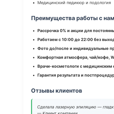
Медицинский педикюр и подология
Преимущества работы с на
Рассрочка 0% и акции для постоянн
Работаем с 10:00 до 22:00 без вых
Фото до/после и индивидуальные 
Комфортная атмосфера, чай/кофе, W
Врачи-косметологи с медицинским 
Гарантия результата и постпроцед
Отзывы клиентов
Сделала лазерную эпиляцию — гладко
— Клиент компании