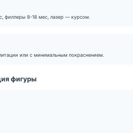
с, филлеры 8-18 мес, лазер — курсом.
литации или с минимальным покраснением.
ция фигуры