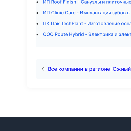
ИП Roof Finish - Санузлы и плиточны
ИП Clinic Care - Имплантация зубов 
ПК Пак TechPlant - Изготовление ос
ООО Route Hybrid - Электрика и элек
←
Все компании в регионе Южный