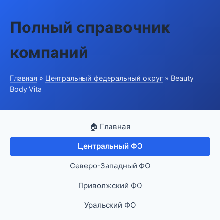
Полный справочник
компаний
Главная
»
Центральный федеральный округ
» Beauty
Body Vita
🏠 Главная
Центральный ФО
Северо-Западный ФО
Приволжский ФО
Уральский ФО