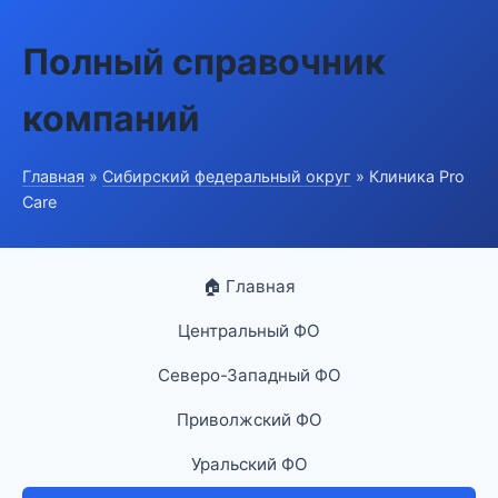
Полный справочник
компаний
Главная
»
Сибирский федеральный округ
» Клиника Pro
Care
🏠 Главная
Центральный ФО
Северо-Западный ФО
Приволжский ФО
Уральский ФО