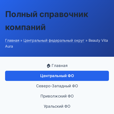
Полный справочник
компаний
Главная
»
Центральный федеральный округ
» Beauty Vita
Aura
🏠 Главная
Центральный ФО
Северо-Западный ФО
Приволжский ФО
Уральский ФО